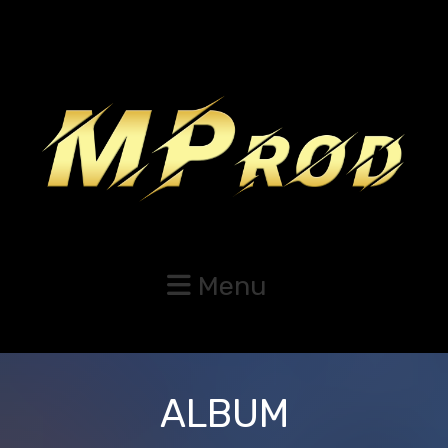
Menu
ALBUM