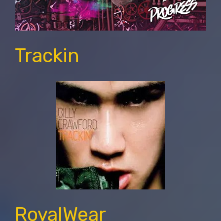
Trackin
RoyalWear