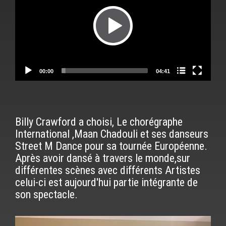
Nom du chapitre
00:00
04:41
Billy Crawford a choisi, Le chorégraphe
International ,
Maan Chadouli
et ses danseurs
Street M Dance pour sa tournée Européenne.
Après avoir dansé à travers le monde,sur
différentes scènes avec différents Artistes
celui-ci est aujourd'hui partie intégrante de
son spectacle.