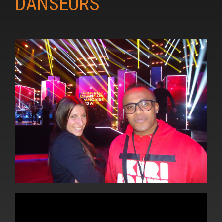
DANSEUR
S
Video
Player