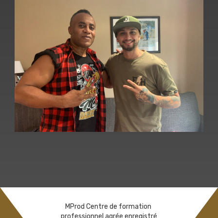
MProd Centre de formation
professionnel agrée enregistré