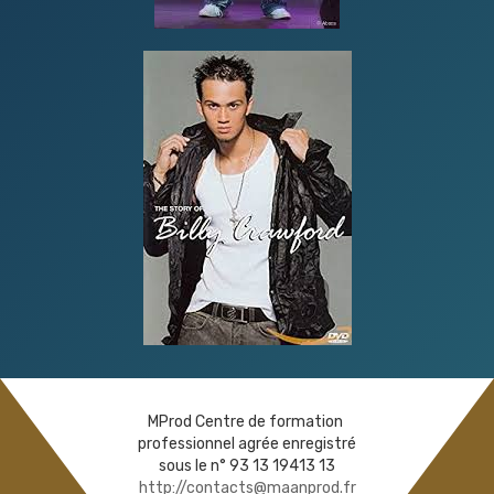
MProd Centre de formation
professionnel agrée enregistré
sous le n° 93 13 19413 13
http://contacts@maanprod.fr