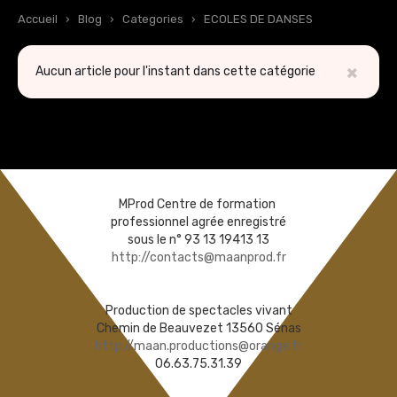
Accueil
›
Blog
›
Categories
›
ECOLES DE DANSES
×
Aucun article pour l'instant dans cette catégorie
MProd Centre de formation
professionnel agrée enregistré
sous le n° 93 13 19413 13
http://contacts@maanprod.fr
Production de spectacles vivant
Chemin de Beauvezet 13560 Sénas
http://maan.productions@orange.fr
06.63.75.31.39