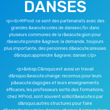
DANSES
<p><b>MProd: ce sont des partenariats avec des
grandes &eacute;coles de danses</b> dans
plusieurs communes de la r&eacute;gion pour
r&eacute;pondre &agrave; la demande, toujours
plus importante, des personnes d&eacute;sireuses
d&rsquo;apprendre &agrave; danser.</p>
<p>&nbsp;C&rsquo;est aussi un travail
d&rsquo;&eacute;change: reconnus pour leurs
p&eacute;dagogies et leurs enseignements
efficaces, les professeurs sortis des formations,
chez MProd, sont souvent sollicit&eacute;s par
d&rsquo;autres structures pour faire